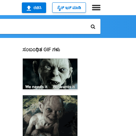
ರಚಿಸಿ
ಸೈನ್ ಇನ್ ಮಾಡಿ
ಸಂಬಂಧಿತ GIF ಗಳು