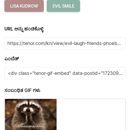
LISA KUDROW
EVIL SMILE
URL ಅನ್ನು ಹಂಚಿಕೊಳ್ಳಿ
ಎಂಬೆಡ್
ಸಂಬಂಧಿತ GIF ಗಳು