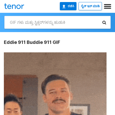
ರಚಿಸಿ
ಸೈನ್ ಇನ್ ಮಾಡಿ
Eddie 911 Buddie 911 GIF