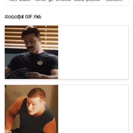
ಸಂಬಂಧಿತ GIF ಗಳು