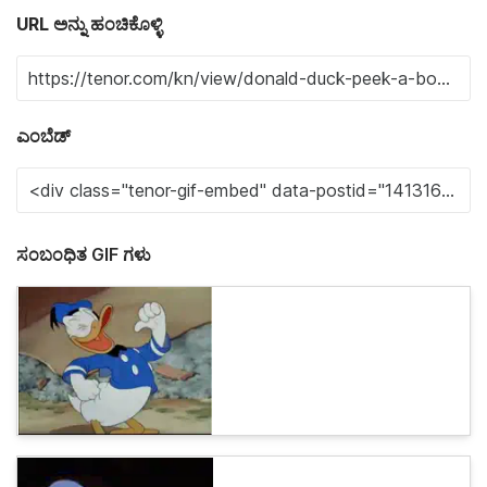
URL ಅನ್ನು ಹಂಚಿಕೊಳ್ಳಿ
ಎಂಬೆಡ್
ಸಂಬಂಧಿತ GIF ಗಳು