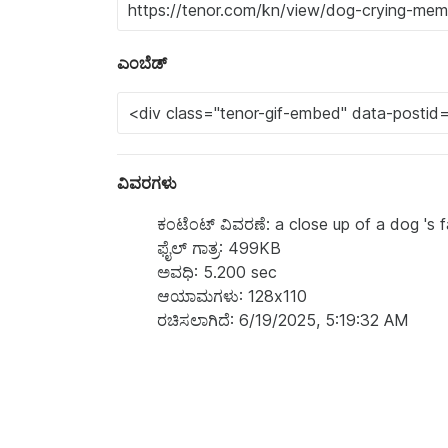
ಎಂಬೆಡ್
ವಿವರಗಳು
ಕಂಟೆಂಟ್‌ ವಿವರಣೆ: a close up of a dog 's 
ಫೈಲ್ ಗಾತ್ರ: 499KB
ಅವಧಿ: 5.200 sec
ಆಯಾಮಗಳು: 128x110
ರಚಿಸಲಾಗಿದೆ: 6/19/2025, 5:19:32 AM