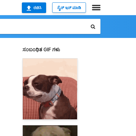
ರಚಿಸಿ
ಸೈನ್ ಇನ್ ಮಾಡಿ
ಸಂಬಂಧಿತ GIF ಗಳು