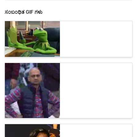
ಸಂಬಂಧಿತ GIF ಗಳು