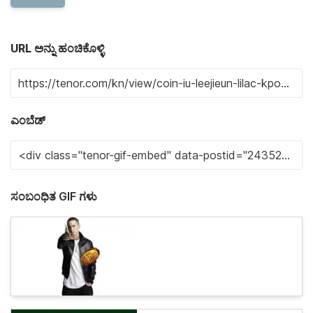
URL ಅನ್ನು ಹಂಚಿಕೊಳ್ಳಿ
ಎಂಬೆಡ್
ಸಂಬಂಧಿತ GIF ಗಳು