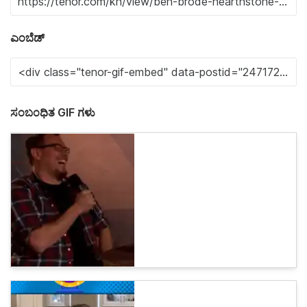
ಎಂಬೆಡ್
ಸಂಬಂಧಿತ GIF ಗಳು