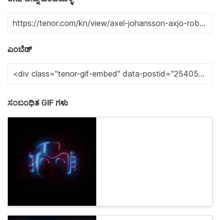
ಎಂಬೆಡ್
ಸಂಬಂಧಿತ GIF ಗಳು