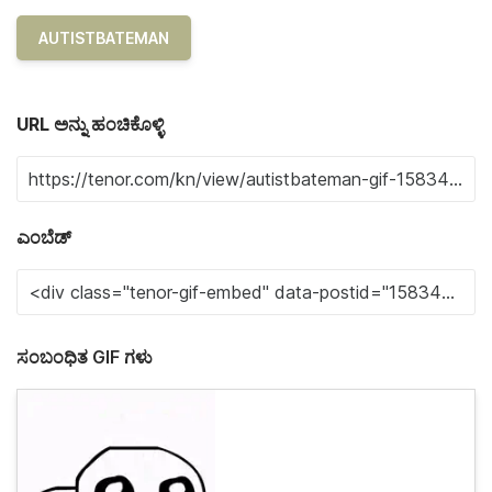
AUTISTBATEMAN
URL ಅನ್ನು ಹಂಚಿಕೊಳ್ಳಿ
ಎಂಬೆಡ್
ಸಂಬಂಧಿತ GIF ಗಳು