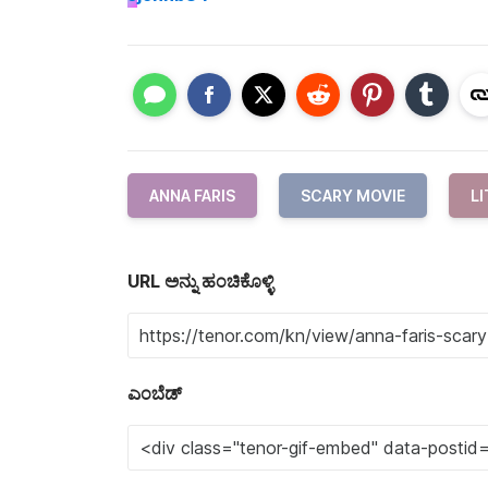
ANNA FARIS
SCARY MOVIE
LI
URL ಅನ್ನು ಹಂಚಿಕೊಳ್ಳಿ
ಎಂಬೆಡ್