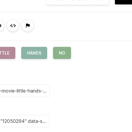
TTLE
HANDS
NO