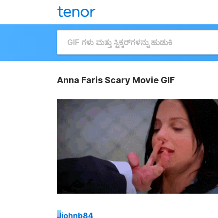
Anna Faris Scary Movie GIF
J
johnb84