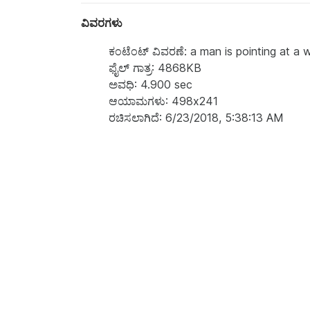
ವಿವರಗಳು
ಕಂಟೆಂಟ್‌ ವಿವರಣೆ: a man is pointing at a 
ಫೈಲ್ ಗಾತ್ರ: 4868KB
ಅವಧಿ: 4.900 sec
ಆಯಾಮಗಳು: 498x241
ರಚಿಸಲಾಗಿದೆ: 6/23/2018, 5:38:13 AM