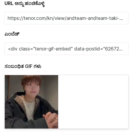
URL ಅನ್ನು ಹಂಚಿಕೊಳ್ಳಿ
ಎಂಬೆಡ್
ಸಂಬಂಧಿತ GIF ಗಳು