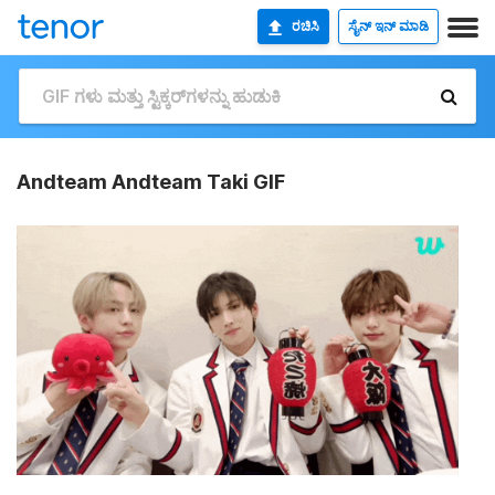
ರಚಿಸಿ
ಸೈನ್ ಇನ್ ಮಾಡಿ
Andteam Andteam Taki GIF