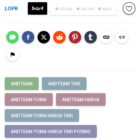
LOPR
ಶೀರ್ಷಿಕೆ
● SD GIF
● HD GIF
● MP4
ANDTEAM
ANDTEAM TAKI
ANDTEAM YUMA
ANDTEAM HARUA
ANDTEAM YUMA HARUA TAKI
ANDTEAM YUMA HARUA TAKI POSING