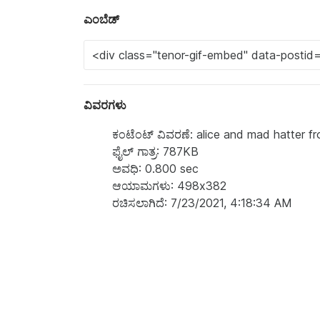
ಎಂಬೆಡ್
ವಿವರಗಳು
ಕಂಟೆಂಟ್‌ ವಿವರಣೆ: alice and mad hatter f
ಫೈಲ್ ಗಾತ್ರ: 787KB
ಅವಧಿ: 0.800 sec
ಆಯಾಮಗಳು: 498x382
ರಚಿಸಲಾಗಿದೆ: 7/23/2021, 4:18:34 AM