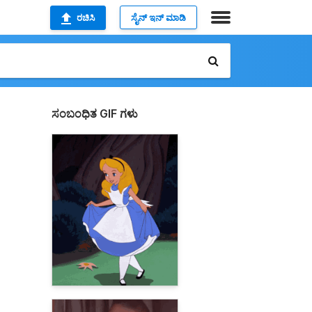
ರಚಿಸಿ
ಸೈನ್ ಇನ್ ಮಾಡಿ
ಸಂಬಂಧಿತ GIF ಗಳು