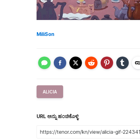
MiliSon
ALICIA
URL ಅನ್ನು ಹಂಚಿಕೊಳ್ಳಿ