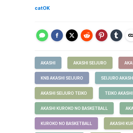
catOK
AKASHI
AKASHI SEIJURO
AKA
KNB AKASHI SEIJURO
SEIJURO AKASH
AKASHI SEIJURO TEIKO
TEIKO AKASHI
AKASHI KUROKO NO BASKETBALL
AKA
KUROKO NO BASKETBALL
AKASHI KU