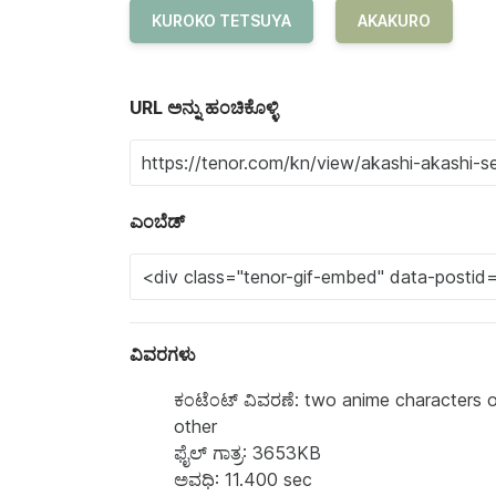
KUROKO TETSUYA
AKAKURO
URL ಅನ್ನು ಹಂಚಿಕೊಳ್ಳಿ
ಎಂಬೆಡ್
ವಿವರಗಳು
ಕಂಟೆಂಟ್‌ ವಿವರಣೆ: two anime characters o
other
ಫೈಲ್ ಗಾತ್ರ: 3653KB
ಅವಧಿ: 11.400 sec