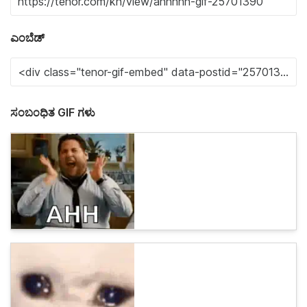
ಎಂಬೆಡ್
ಸಂಬಂಧಿತ GIF ಗಳು