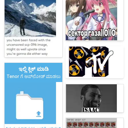
ಇಲ್ಲಿ ಕ್ಲಿಕ್ ಮಾಡಿ
Tenor ಗೆ ಅಪ್‌ಲೋಡ್ ಮಾಡಲು