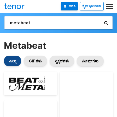
ರಚಿಸಿ
ಸೈನ್ ಇನ್ ಮಾಡಿ
Metabeat
ಎಲ್ಲಾ
GIF ಗಳು
ಸ್ಟಿಕ್ಕರ್‌ಗಳು
ಮೀಮ್‌ಗಳು