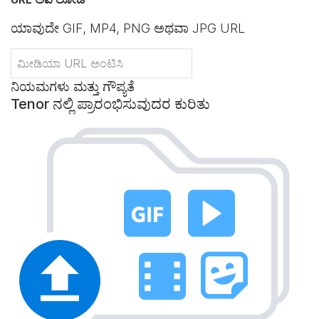
ಯಾವುದೇ GIF, MP4, PNG ಅಥವಾ JPG URL
ನಿಯಮಗಳು ಮತ್ತು ಗೌಪ್ಯತೆ
Tenor ನಲ್ಲಿ ಪ್ರಾರಂಭಿಸುವುದರ ಕುರಿತು