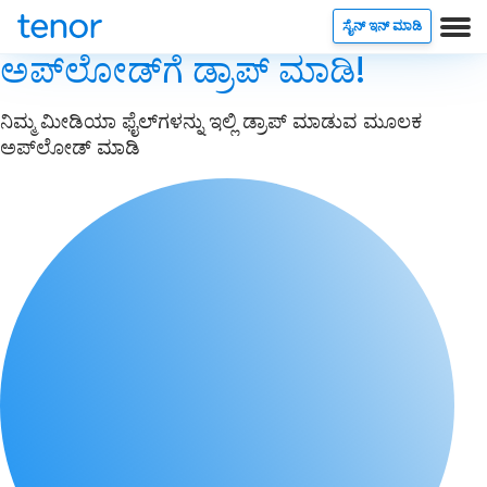
ಸೈನ್ ಇನ್ ಮಾಡಿ
ಅಪ್‌ಲೋಡ್‌ಗೆ ಡ್ರಾಪ್ ಮಾಡಿ!
ನಿಮ್ಮ ಮೀಡಿಯಾ ಫೈಲ್‌ಗಳನ್ನು ಇಲ್ಲಿ ಡ್ರಾಪ್ ಮಾಡುವ ಮೂಲಕ
ಅಪ್‌ಲೋಡ್ ಮಾಡಿ