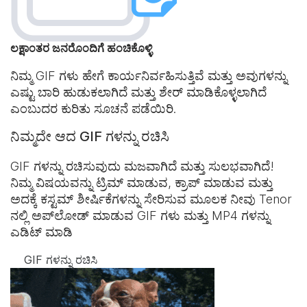
ಲಕ್ಷಾಂತರ ಜನರೊಂದಿಗೆ ಹಂಚಿಕೊಳ್ಳಿ
ನಿಮ್ಮ GIF ಗಳು ಹೇಗೆ ಕಾರ್ಯನಿರ್ವಹಿಸುತ್ತಿವೆ ಮತ್ತು ಅವುಗಳನ್ನು
ಎಷ್ಟು ಬಾರಿ ಹುಡುಕಲಾಗಿದೆ ಮತ್ತು ಶೇರ್ ಮಾಡಿಕೊಳ್ಳಲಾಗಿದೆ
ಎಂಬುದರ ಕುರಿತು ಸೂಚನೆ ಪಡೆಯಿರಿ.
ನಿಮ್ಮದೇ ಆದ GIF ಗಳನ್ನು ರಚಿಸಿ
GIF ಗಳನ್ನು ರಚಿಸುವುದು ಮಜವಾಗಿದೆ ಮತ್ತು ಸುಲಭವಾಗಿದೆ!
ನಿಮ್ಮ ವಿಷಯವನ್ನು ಟ್ರಿಮ್ ಮಾಡುವ, ಕ್ರಾಪ್ ಮಾಡುವ ಮತ್ತು
ಅದಕ್ಕೆ ಕಸ್ಟಮ್ ಶೀರ್ಷಿಕೆಗಳನ್ನು ಸೇರಿಸುವ ಮೂಲಕ ನೀವು Tenor
ನಲ್ಲಿ ಅಪ್‌ಲೋಡ್ ಮಾಡುವ GIF ಗಳು ಮತ್ತು MP4 ಗಳನ್ನು
ಎಡಿಟ್ ಮಾಡಿ
GIF ಗಳನ್ನು ರಚಿಸಿ