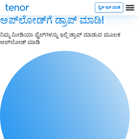
ಸೈನ್ ಇನ್ ಮಾಡಿ
ಅಪ್‌ಲೋಡ್‌ಗೆ ಡ್ರಾಪ್ ಮಾಡಿ!
ನಿಮ್ಮ ಮೀಡಿಯಾ ಫೈಲ್‌ಗಳನ್ನು ಇಲ್ಲಿ ಡ್ರಾಪ್ ಮಾಡುವ ಮೂಲಕ
ಅಪ್‌ಲೋಡ್ ಮಾಡಿ