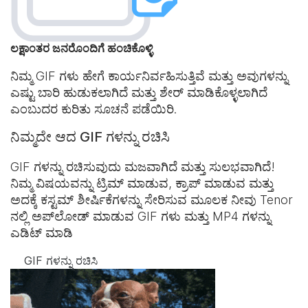
ಲಕ್ಷಾಂತರ ಜನರೊಂದಿಗೆ ಹಂಚಿಕೊಳ್ಳಿ
ನಿಮ್ಮ GIF ಗಳು ಹೇಗೆ ಕಾರ್ಯನಿರ್ವಹಿಸುತ್ತಿವೆ ಮತ್ತು ಅವುಗಳನ್ನು
ಎಷ್ಟು ಬಾರಿ ಹುಡುಕಲಾಗಿದೆ ಮತ್ತು ಶೇರ್ ಮಾಡಿಕೊಳ್ಳಲಾಗಿದೆ
ಎಂಬುದರ ಕುರಿತು ಸೂಚನೆ ಪಡೆಯಿರಿ.
ನಿಮ್ಮದೇ ಆದ GIF ಗಳನ್ನು ರಚಿಸಿ
GIF ಗಳನ್ನು ರಚಿಸುವುದು ಮಜವಾಗಿದೆ ಮತ್ತು ಸುಲಭವಾಗಿದೆ!
ನಿಮ್ಮ ವಿಷಯವನ್ನು ಟ್ರಿಮ್ ಮಾಡುವ, ಕ್ರಾಪ್ ಮಾಡುವ ಮತ್ತು
ಅದಕ್ಕೆ ಕಸ್ಟಮ್ ಶೀರ್ಷಿಕೆಗಳನ್ನು ಸೇರಿಸುವ ಮೂಲಕ ನೀವು Tenor
ನಲ್ಲಿ ಅಪ್‌ಲೋಡ್ ಮಾಡುವ GIF ಗಳು ಮತ್ತು MP4 ಗಳನ್ನು
ಎಡಿಟ್ ಮಾಡಿ
GIF ಗಳನ್ನು ರಚಿಸಿ