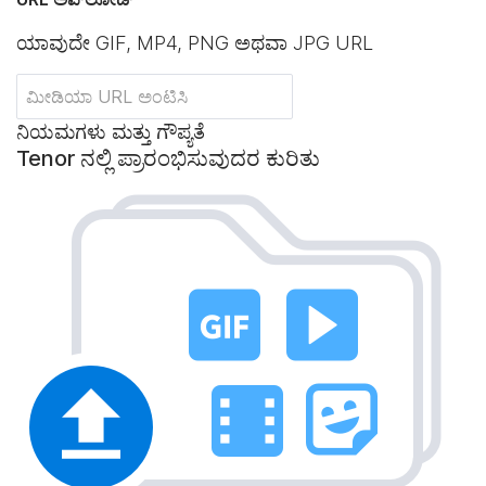
ಯಾವುದೇ GIF, MP4, PNG ಅಥವಾ JPG URL
ನಿಯಮಗಳು ಮತ್ತು ಗೌಪ್ಯತೆ
Tenor ನಲ್ಲಿ ಪ್ರಾರಂಭಿಸುವುದರ ಕುರಿತು