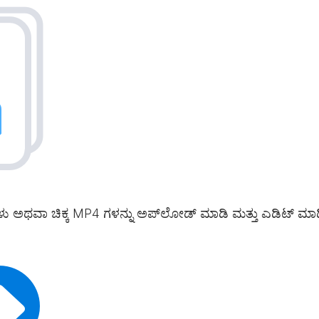
ಕ್ಕರ್‌ಗಳು ಅಥವಾ ಚಿಕ್ಕ MP4 ಗಳನ್ನು ಅಪ್‌ಲೋಡ್ ಮಾಡಿ ಮತ್ತು ಎಡಿಟ್ 