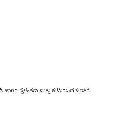
ಮಾಡಿ ಹಾಗೂ ಸ್ನೇಹಿತರು ಮತ್ತು ಕುಟುಂಬದ ಜೊತೆಗೆ