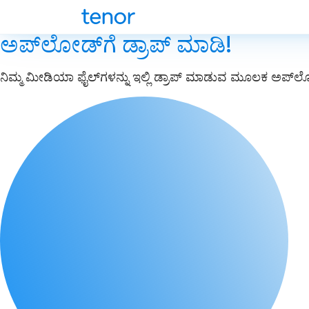
ಅಪ್‌ಲೋಡ್‌ಗೆ ಡ್ರಾಪ್ ಮಾಡಿ!
ನಿಮ್ಮ ಮೀಡಿಯಾ ಫೈಲ್‌ಗಳನ್ನು ಇಲ್ಲಿ ಡ್ರಾಪ್ ಮಾಡುವ ಮೂಲಕ ಅಪ್‌