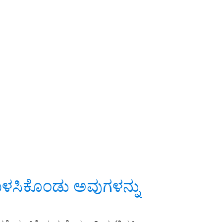
ಸಿಕೊಂಡು ಅವುಗಳನ್ನು