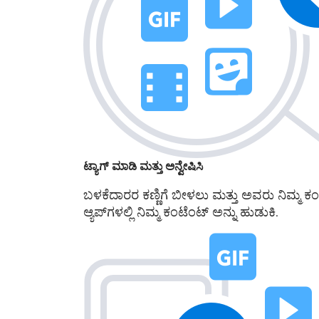
ಟ್ಯಾಗ್ ಮಾಡಿ ಮತ್ತು ಅನ್ವೇಷಿಸಿ
ಬಳಕೆದಾರರ ಕಣ್ಣಿಗೆ ಬೀಳಲು ಮತ್ತು ಅವರು ನಿಮ್ಮ ಕಂ
ಆ್ಯಪ್‌ಗಳಲ್ಲಿ ನಿಮ್ಮ ಕಂಟೆಂಟ್ ಅನ್ನು ಹುಡುಕಿ.