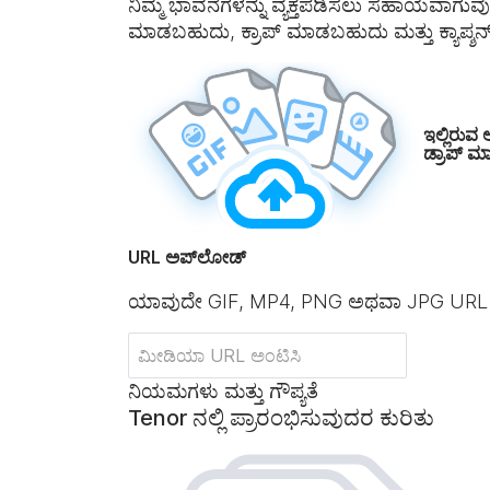
ನಿಮ್ಮ ಭಾವನೆಗಳನ್ನು ವ್ಯಕ್ತಪಡಿಸಲು ಸಹಾಯವಾಗುವುದಾದ
ಮಾಡಬಹುದು, ಕ್ರಾಪ್ ಮಾಡಬಹುದು ಮತ್ತು ಕ್ಯಾಪ್ಶನ
ಇಲ್ಲಿರುವ 
ಡ್ರಾಪ್ ಮ
URL ಅಪ್‌ಲೋಡ್
ಯಾವುದೇ GIF, MP4, PNG ಅಥವಾ JPG URL
ನಿಯಮಗಳು ಮತ್ತು ಗೌಪ್ಯತೆ
Tenor ನಲ್ಲಿ ಪ್ರಾರಂಭಿಸುವುದರ ಕುರಿತು