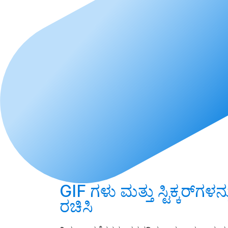
GIF ಗಳು ಮತ್ತು ಸ್ಟಿಕ್ಕರ್‌ಗಳನ್
ರಚಿಸಿ