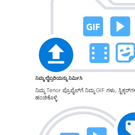
ನಿಮ್ಮ ಲೈಬ್ರರಿಯನ್ನು ನಿರ್ಮಿಸಿ
ನಿಮ್ಮ Tenor ಪ್ರೊಫೈಲ್‌ಗೆ ನಿಮ್ಮ GIF ಗಳು, ಸ್ಟಿ
ಹಂಚಿಕೊಳ್ಳಿ