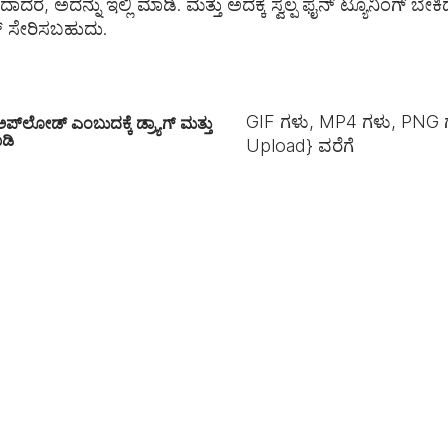
ರೆ, ಅದನ್ನು ಇಲ್ಲಿ ಮಾಡಿ. ಮತ್ತು ಅದಕ್ಕೆ ಸ್ವಲ್ಪ ಫೈನ್ ಟ್ಯೂನಿಂಗ್ ಬೇಕ
್ ಸೇರಿಸಬಹುದು.
GIF ಗಳು, MP4 ಗಳು, PNG 
ಅಪ್‌ಲೋಡ್ ಎಂಬುದಕ್ಕೆ ಡ್ರ್ಯಾಗ್ ಮತ್ತು
ಾಡಿ
Upload} ವರೆಗೆ