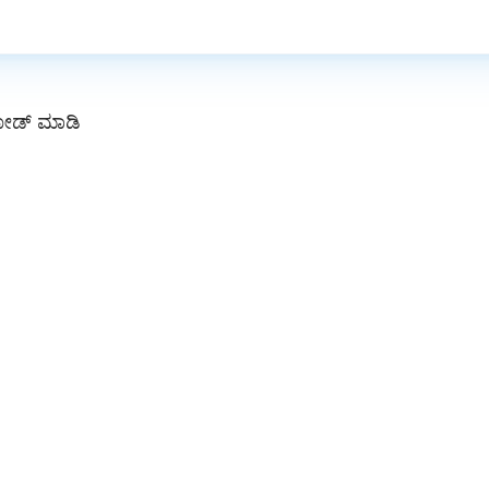
ಲೋಡ್ ಮಾಡಿ