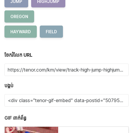
JUMP
HIGHJUMP
OREGON
HAYWARD
FIELD
ចែករំលែក URL
បង្កប់
GIF ពាក់ព័ន្ធ