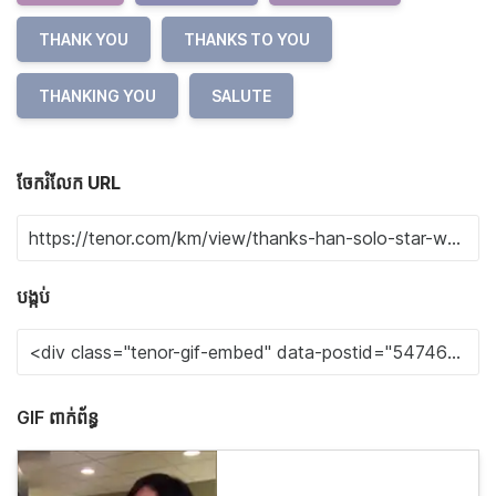
THANK YOU
THANKS TO YOU
THANKING YOU
SALUTE
ចែករំលែក URL
បង្កប់
GIF ពាក់ព័ន្ធ