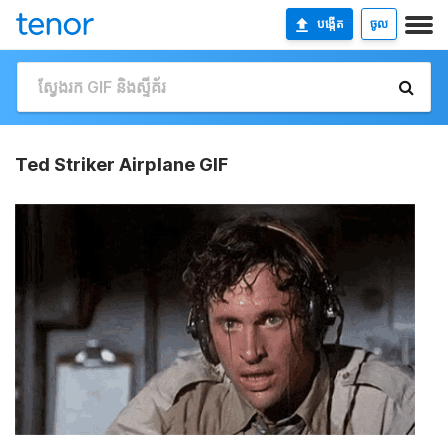
បង្កើត
ចូល
Ted Striker Airplane GIF