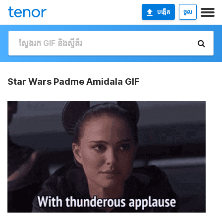
បង្កើត
ចូល
Star Wars Padme Amidala GIF