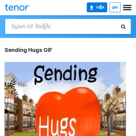
បង្កើត
ចូល
Sending Hugs GIF