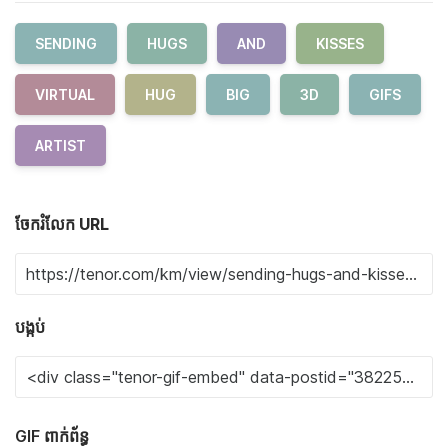
SENDING
HUGS
AND
KISSES
VIRTUAL
HUG
BIG
3D
GIFS
ARTIST
ចែករំលែក URL
បង្កប់
GIF ពាក់ព័ន្ធ