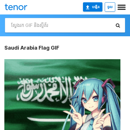
បង្កើត
ចូល
Saudi Arabia Flag GIF