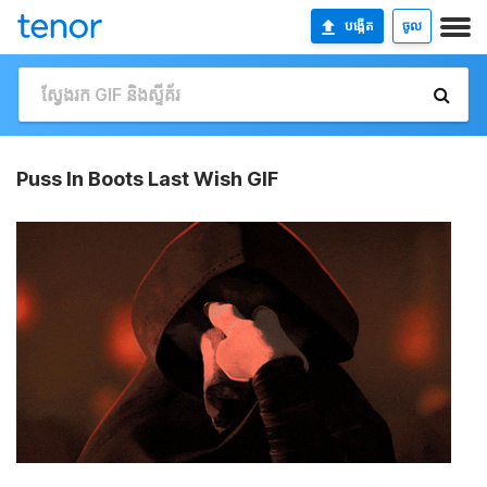
បង្កើត
ចូល
Puss In Boots Last Wish GIF