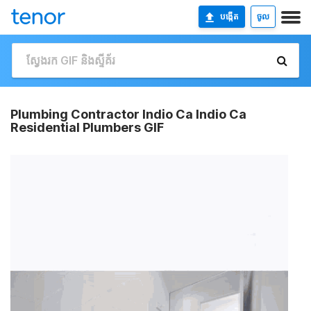
បង្កើត
ចូល
Plumbing Contractor Indio Ca Indio Ca
Residential Plumbers GIF