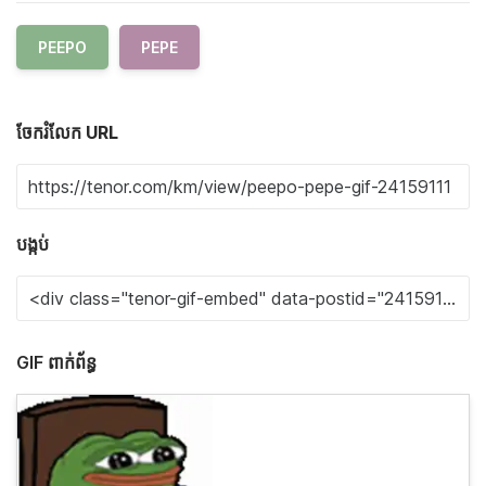
PEEPO
PEPE
ចែករំលែក URL
បង្កប់
GIF ពាក់ព័ន្ធ