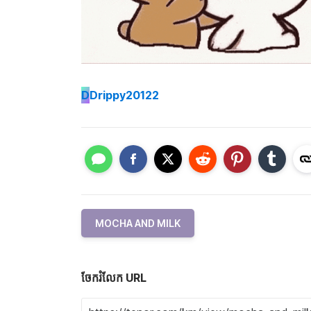
D
Drippy20122
MOCHA AND MILK
ចែករំលែក URL