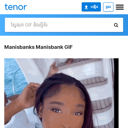
បង្កើត
ចូល
Manisbanks Manisbank GIF