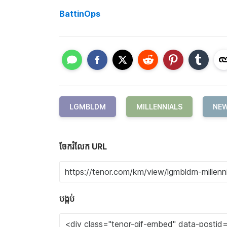
BattinOps
LGMBLDM
MILLENNIALS
NEW
ចែករំលែក URL
បង្កប់