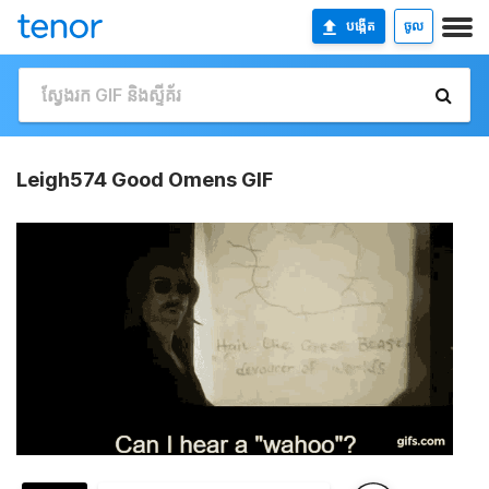
បង្កើត
ចូល
Leigh574 Good Omens GIF