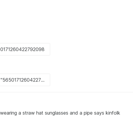
r wearing a straw hat sunglasses and a pipe says kinfolk