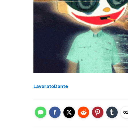
LavoratoDante