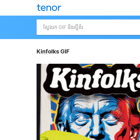
Kinfolks GIF