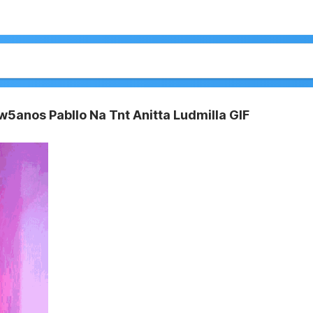
w5anos Pabllo Na Tnt Anitta Ludmilla GIF