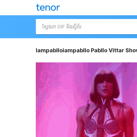
Iampablloiampabllo Pabllo Vittar Sho