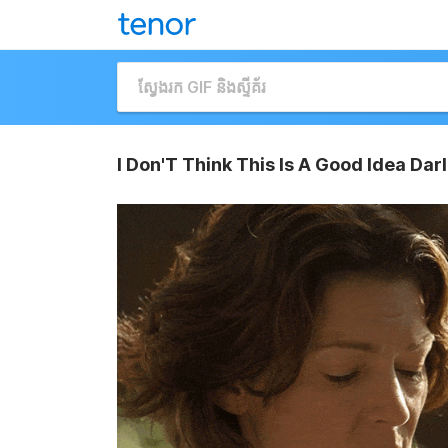
I Don'T Think This Is A Good Idea Da