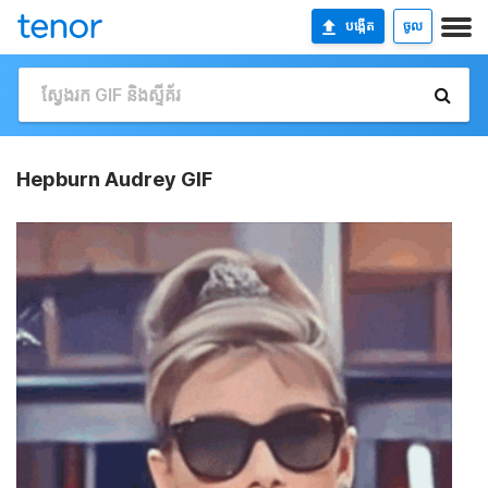
បង្កើត
ចូល
Hepburn Audrey GIF