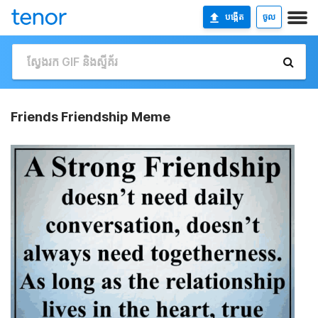
បង្កើត
ចូល
Friends Friendship Meme