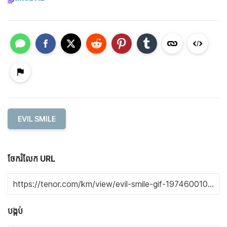
EVIL SMILE
ចែករំលែក URL
បង្កប់