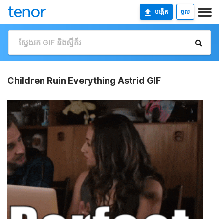
បង្កើត
ចូល
Children Ruin Everything Astrid GIF