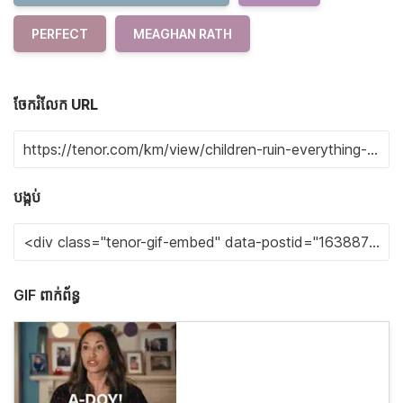
PERFECT
MEAGHAN RATH
ចែករំលែក URL
បង្កប់
GIF ពាក់ព័ន្ធ