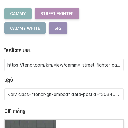
CAMMY
STREET FIGHTER
CAMMY WHITE
SF2
ចែករំលែក URL
បង្កប់
GIF ពាក់ព័ន្ធ