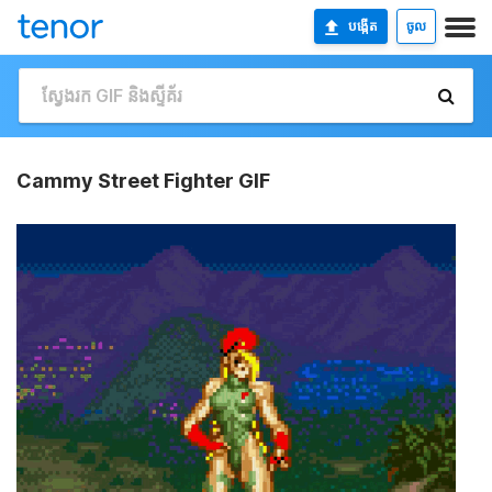
បង្កើត
ចូល
Cammy Street Fighter GIF