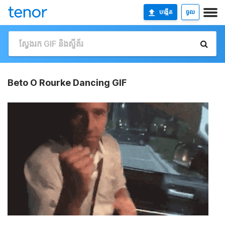
បង្កើត
ចូល
Beto O Rourke Dancing GIF