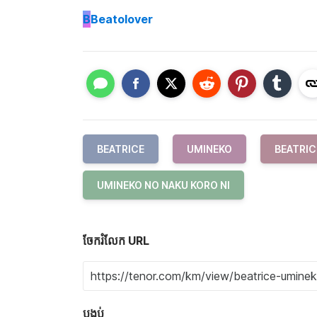
B
Beatolover
BEATRICE
UMINEKO
BEATRIC
UMINEKO NO NAKU KORO NI
ចែករំលែក URL
បង្កប់