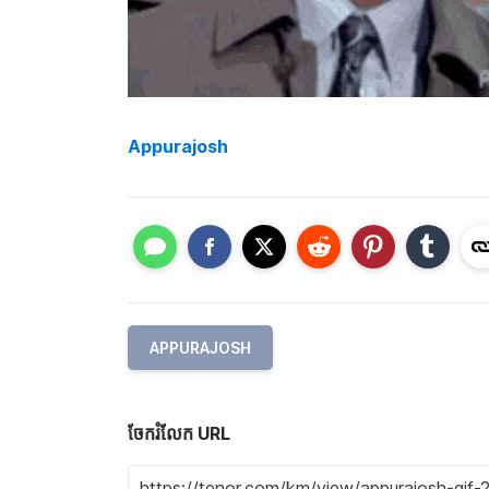
Appurajosh
APPURAJOSH
ចែករំលែក URL