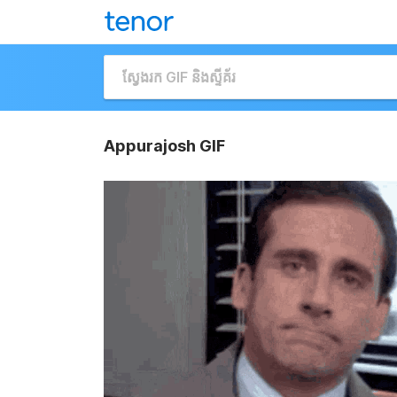
Appurajosh GIF