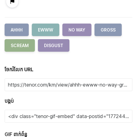
AHHH
EWWW
NO WAY
GROSS
SCREAM
DISGUST
ចែករំលែក URL
បង្កប់
GIF ពាក់ព័ន្ធ