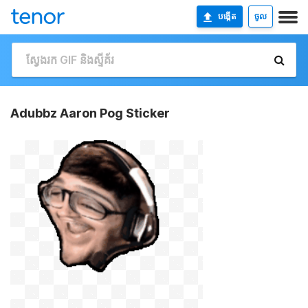
បង្កើត
ចូល
Adubbz Aaron Pog Sticker