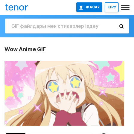
ЖАСАУ
КІРУ
Wow Anime GIF