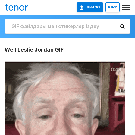
ЖАСАУ
КІРУ
Well Leslie Jordan GIF