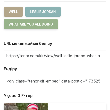
WELL
LESLIE JORDAN
WHAT ARE YOU ALL DOING
URL мекенжайын бөлісу
Ендіру
Ұқсас GIF-тер