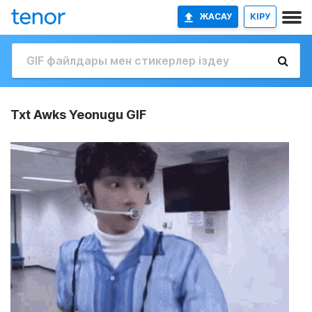
ЖАСАУ
КІРУ
Txt Awks Yeonugu GIF