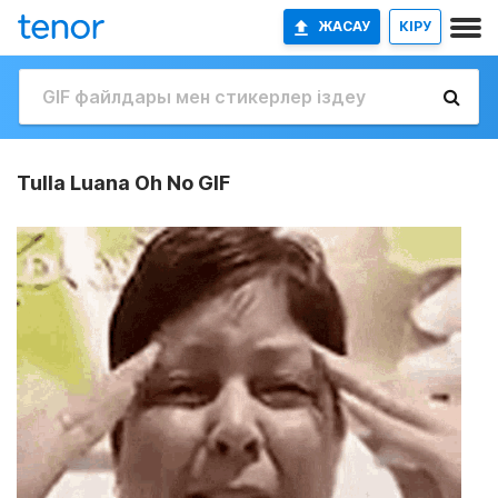
ЖАСАУ
КІРУ
Tulla Luana Oh No GIF